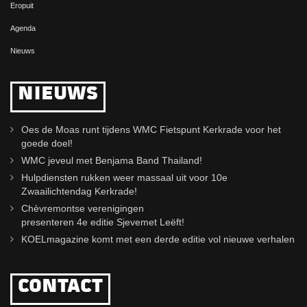
Eropuit
Agenda
Nieuws
NIEUWS
Oes de Moas runt tijdens WMC Fietspunt Kerkrade voor het
goede doel!
WMC jeveul met Benjama Band Thailand!
Hulpdiensten rukken weer massaal uit voor 10e
Zwaailichtendag Kerkrade!
Chèvremontse verenigingen
presenteren 4e editie Sjevemet Leëft!
KOELmagazine komt met een derde editie vol nieuwe verhalen
CONTACT