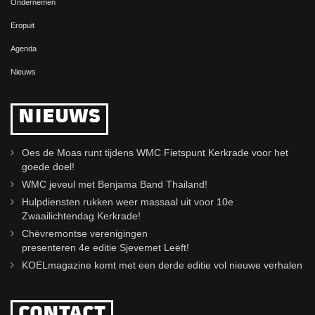
Ondernemen
Eropuit
Agenda
Nieuws
NIEUWS
Oes de Moas runt tijdens WMC Fietspunt Kerkrade voor het
goede doel!
WMC jeveul met Benjama Band Thailand!
Hulpdiensten rukken weer massaal uit voor 10e
Zwaailichtendag Kerkrade!
Chèvremontse verenigingen
presenteren 4e editie Sjevemet Leëft!
KOELmagazine komt met een derde editie vol nieuwe verhalen
CONTACT