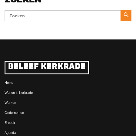
Zoekk
Zoek
naar:
BELEEF KERKRADE
Home
Wonen in Kerkrade
Werken
Ondernemen
Eropuit
Agenda