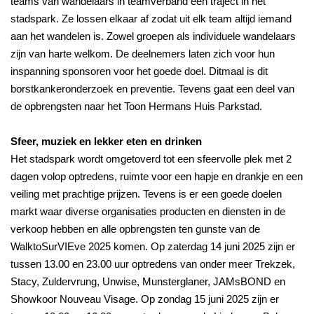
teams van wandelaars in teamverband een traject in het
stadspark. Ze lossen elkaar af zodat uit elk team altijd iemand
aan het wandelen is. Zowel groepen als individuele wandelaars
zijn van harte welkom. De deelnemers laten zich voor hun
inspanning sponsoren voor het goede doel. Ditmaal is dit
borstkankeronderzoek en preventie. Tevens gaat een deel van
de opbrengsten naar het Toon Hermans Huis Parkstad.
Sfeer, muziek en lekker eten en drinken
Het stadspark wordt omgetoverd tot een sfeervolle plek met 2
dagen volop optredens, ruimte voor een hapje en drankje en een
veiling met prachtige prijzen. Tevens is er een goede doelen
markt waar diverse organisaties producten en diensten in de
verkoop hebben en alle opbrengsten ten gunste van de
WalktoSurVIEve 2025 komen. Op zaterdag 14 juni 2025 zijn er
tussen 13.00 en 23.00 uur optredens van onder meer Trekzek,
Stacy, Zuldervrung, Unwise, Munsterglaner, JAMsBOND en
Showkoor Nouveau Visage. Op zondag 15 juni 2025 zijn er