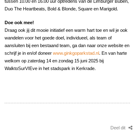
tussen 10.00 en 16.00 uur optredens van de Limburger Buben,
Duo The Heartbeats, Bold & Blonde, Square en Marigold.
Doe ook mee!
Draag ook jij dit mooie initiatief een warm hart toe en wil je ook
wandelen voor het goede doel, individueel, als team of
aansluiten bij een bestaand team, ga dan naar onze website en
schrijf je in en/of doneer
www.ginkgoparkstad.nl
. En van harte
welkom op zaterdag 14 en zondag 15 juni 2025 bij
WalktoSurVIEve in het stadspark in Kerkrade.
Deel dit