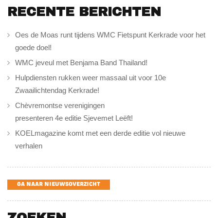
RECENTE BERICHTEN
Oes de Moas runt tijdens WMC Fietspunt Kerkrade voor het
goede doel!
WMC jeveul met Benjama Band Thailand!
Hulpdiensten rukken weer massaal uit voor 10e
Zwaailichtendag Kerkrade!
Chèvremontse verenigingen
presenteren 4e editie Sjevemet Leëft!
KOELmagazine komt met een derde editie vol nieuwe
verhalen
GA NAAR NIEUWSOVERZICHT
ZOEKEN