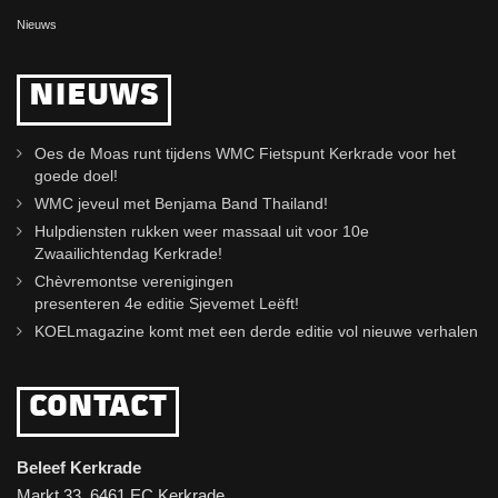
Nieuws
NIEUWS
Oes de Moas runt tijdens WMC Fietspunt Kerkrade voor het
goede doel!
WMC jeveul met Benjama Band Thailand!
Hulpdiensten rukken weer massaal uit voor 10e
Zwaailichtendag Kerkrade!
Chèvremontse verenigingen
presenteren 4e editie Sjevemet Leëft!
KOELmagazine komt met een derde editie vol nieuwe verhalen
CONTACT
Beleef Kerkrade
Markt 33, 6461 EC Kerkrade