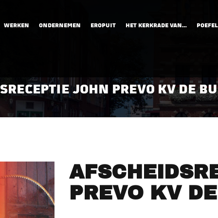
WERKEN
ONDERNEMEN
EROPUIT
HET KERKRADE VAN…
POEFEL
SRECEPTIE JOHN PREVO KV DE B
AFSCHEIDSR
PREVO KV D