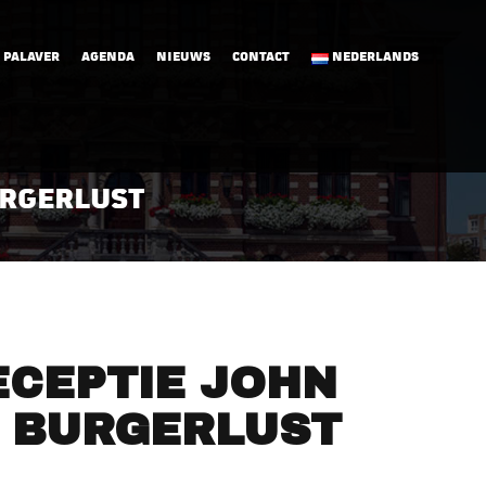
 PALAVER
AGENDA
NIEUWS
CONTACT
NEDERLANDS
URGERLUST
ECEPTIE JOHN
E BURGERLUST