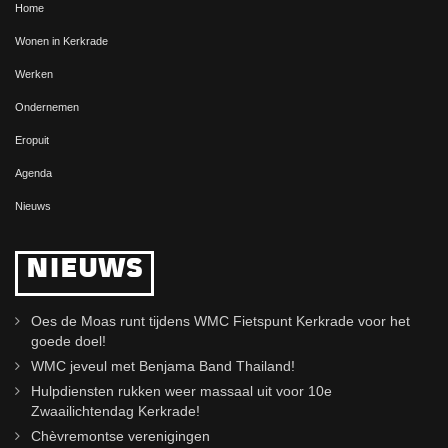
Home
Wonen in Kerkrade
Werken
Ondernemen
Eropuit
Agenda
Nieuws
NIEUWS
Oes de Moas runt tijdens WMC Fietspunt Kerkrade voor het
goede doel!
WMC jeveul met Benjama Band Thailand!
Hulpdiensten rukken weer massaal uit voor 10e
Zwaailichtendag Kerkrade!
Chèvremontse verenigingen