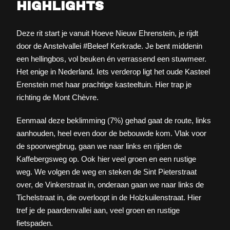
HIGHLIGHTS
Deze rit start je vanuit Hoeve Nieuw Ehrenstein, je rijdt
door de Anstelvallei #Beleef Kerkrade. Je bent middenin
een hellingbos, vol beuken én verrassend een stuwmeer.
Het enige in Nederland. Iets verderop ligt het oude Kasteel
Erenstein met haar prachtige kasteeltuin. Hier trap je
richting de Mont Chèvre.
Eenmaal deze beklimming (7%) gehad gaat de route, links
aanhouden, heel even door de bebouwde kom. Vlak voor
de spoorwegbrug, gaan we naar links en rijden de
Kaffebergsweg op. Ook hier veel groen en een rustige
weg. We volgen de weg en steken de Sint Pieterstraat
over, de Vinkerstraat in, onderaan gaan we naar links de
Tichelstraat in, die overloopt in de Holzkuilenstraat. Hier
tref je de paardenvallei aan, veel groen en rustige
fietspaden.