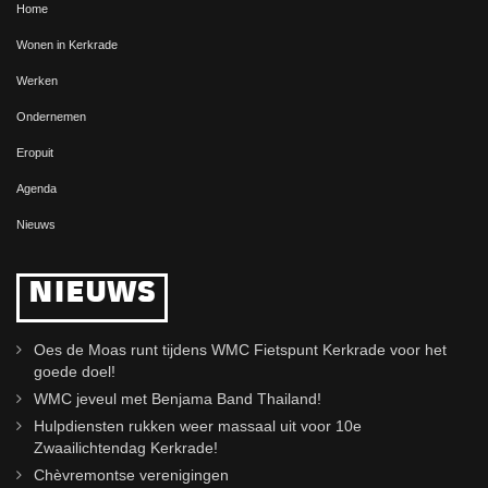
Home
Wonen in Kerkrade
Werken
Ondernemen
Eropuit
Agenda
Nieuws
NIEUWS
Oes de Moas runt tijdens WMC Fietspunt Kerkrade voor het
goede doel!
WMC jeveul met Benjama Band Thailand!
Hulpdiensten rukken weer massaal uit voor 10e
Zwaailichtendag Kerkrade!
Chèvremontse verenigingen