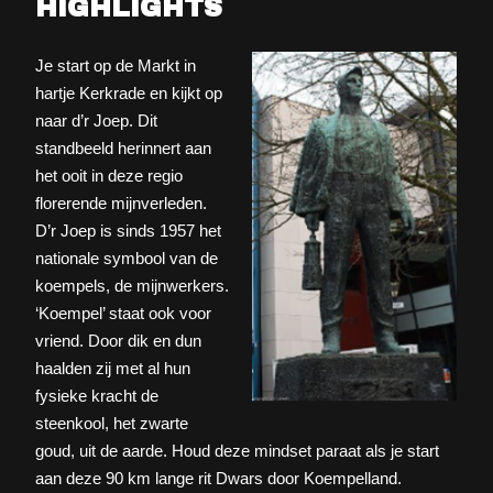
HIGHLIGHTS
Je start op de Markt in
hartje Kerkrade en kijkt op
naar d’r Joep. Dit
standbeeld herinnert aan
het ooit in deze regio
florerende mijnverleden.
D’r Joep is sinds 1957 het
nationale symbool van de
koempels, de mijnwerkers.
‘Koempel’ staat ook voor
vriend. Door dik en dun
haalden zij met al hun
fysieke kracht de
steenkool, het zwarte
goud, uit de aarde. Houd deze mindset paraat als je start
aan deze 90 km lange rit Dwars door Koempelland.