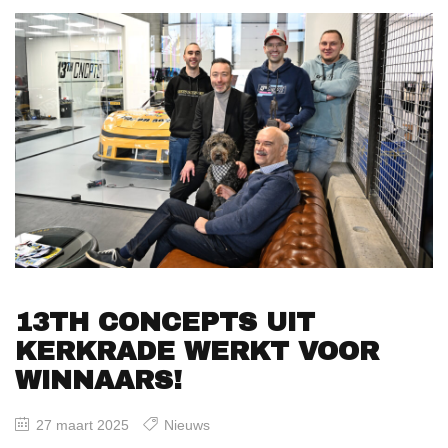
13TH CONCEPTS UIT
KERKRADE WERKT VOOR
WINNAARS!
27 maart 2025
Nieuws