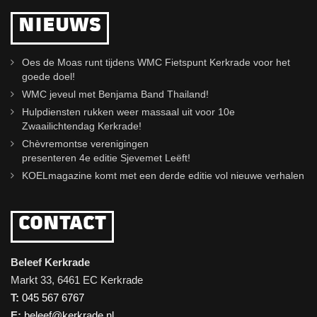
NIEUWS
Oes de Moas runt tijdens WMC Fietspunt Kerkrade voor het
goede doel!
WMC jeveul met Benjama Band Thailand!
Hulpdiensten rukken weer massaal uit voor 10e
Zwaailichtendag Kerkrade!
Chèvremontse verenigingen
presenteren 4e editie Sjevemet Leëft!
KOELmagazine komt met een derde editie vol nieuwe verhalen
CONTACT
Beleef Kerkrade
Markt 33, 6461 EC Kerkrade
T:
045 567 6767
E:
beleef@kerkrade.nl