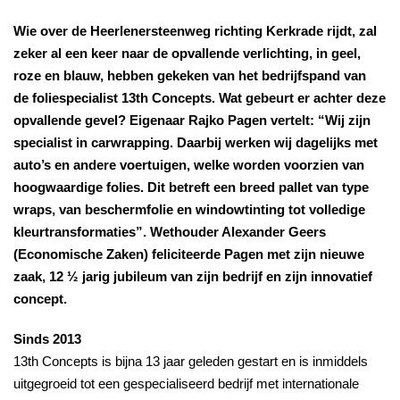
Wie over de Heerlenersteenweg richting Kerkrade rijdt, zal
zeker al een keer naar de opvallende verlichting, in geel,
roze en blauw, hebben gekeken van het bedrijfspand van
de foliespecialist 13th Concepts. Wat gebeurt er achter deze
opvallende gevel? Eigenaar Rajko Pagen vertelt: “Wij zijn
specialist in carwrapping. Daarbij werken wij dagelijks met
auto’s en andere voertuigen, welke worden voorzien van
hoogwaardige folies. Dit betreft een breed pallet van type
wraps, van beschermfolie en windowtinting tot volledige
kleurtransformaties”. Wethouder Alexander Geers
(Economische Zaken) feliciteerde Pagen met zijn nieuwe
zaak, 12 ½ jarig jubileum van zijn bedrijf en zijn innovatief
concept.
Sinds 2013
13th Concepts is bijna 13 jaar geleden gestart en is inmiddels
uitgegroeid tot een gespecialiseerd bedrijf met internationale