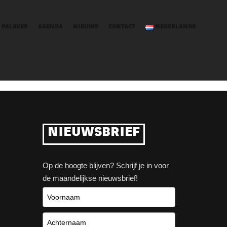
 PALAVER
AGENDA
NIEUWS
CONTACT
NEDERLANDS
NIEUWSBRIEF
Op de hoogte blijven? Schrijf je in voor
de maandelijkse nieuwsbrief!