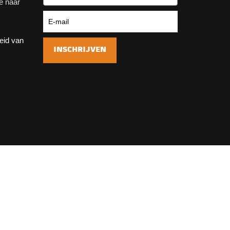
e naar
heid van
INSCHRIJVEN