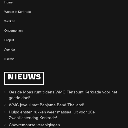
Home
Wonen in Kerkrade
Werken
Ondernemen
Eropuit
Agenda
Nieuws
NIEUWS
Oes de Moas runt tijdens WMC Fietspunt Kerkrade voor het
goede doel!
WMC jeveul met Benjama Band Thailand!
Hulpdiensten rukken weer massaal uit voor 10e
Zwaailichtendag Kerkrade!
Chèvremontse verenigingen