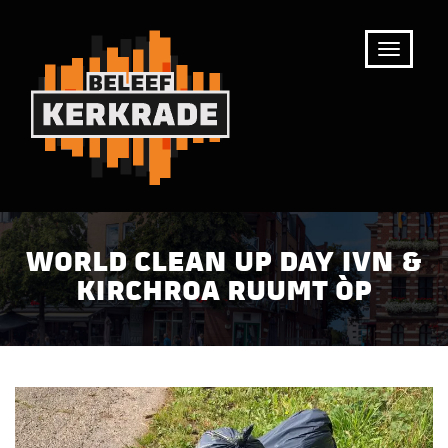
WORLD CLEAN UP DAY IVN &
KIRCHROA RUUMT ÒP