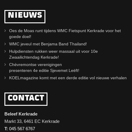
NIEUWS
Oes de Moas runt tijdens WMC Fietspunt Kerkrade voor het
goede doel!
WMC jeveul met Benjama Band Thailand!
Hulpdiensten rukken weer massaal uit voor 10e
Zwaailichtendag Kerkrade!
Chèvremontse verenigingen
presenteren 4e editie Sjevemet Leëft!
KOELmagazine komt met een derde editie vol nieuwe verhalen
CONTACT
Beleef Kerkrade
Markt 33, 6461 EC Kerkrade
T:
045 567 6767