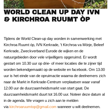
WORLD CLEAN UP DAY IVN
& KIRCHROA RUUMT ÒP
Tijdens de World Clean-up day worden in samenwerking met
Kirchroa Ruumt óp, IVN Kerkrade, ’t Kirchroa va Mörje, Beleef
Kerkrade, Zweckverband Eurode de wijken en de
natuurgebieden door vele vrijwilligers opgeruimd. Er wordt
gestart om 10.30 uur op drie- of meer locaties die te zijner tijd
worden bekendgemaakt op de website en facebook. Om 13.00
uur is het einde van de opruimactie waarna de deelnemers zich
naar de Markt in Kerkrade-Centrum verplaatsen waar vanaf
12.00 uur de duurzaamheidsmarkt van start gaat. De
duurzaamheidsmarkt duurt tot 16.00 uur. Noteer deze datum al
in de agenda. We vragen u zich aan te melden
via
kirchroaruumtop@gmail.com
wanneer u wilt deelnemen.