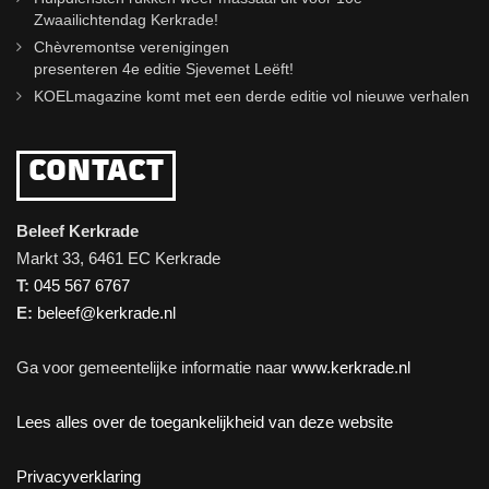
Zwaailichtendag Kerkrade!
Chèvremontse verenigingen
presenteren 4e editie Sjevemet Leëft!
KOELmagazine komt met een derde editie vol nieuwe verhalen
CONTACT
Beleef Kerkrade
Markt 33, 6461 EC Kerkrade
T:
045 567 6767
E:
beleef@kerkrade.nl
Ga voor gemeentelijke informatie naar
www.kerkrade.nl
Lees alles over de toegankelijkheid van deze website
Privacyverklaring