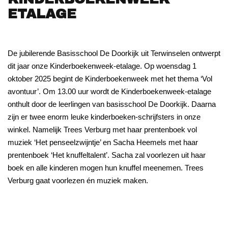
ETALAGE
De jubilerende Basisschool De Doorkijk uit Terwinselen ontwerpt
dit jaar onze Kinderboekenweek-etalage. Op woensdag 1
oktober 2025 begint de Kinderboekenweek met het thema ‘Vol
avontuur’. Om 13.00 uur wordt de Kinderboekenweek-etalage
onthult door de leerlingen van basisschool De Doorkijk. Daarna
zijn er twee enorm leuke kinderboeken-schrijfsters in onze
winkel. Namelijk Trees Verburg met haar prentenboek vol
muziek ‘Het penseelzwijntje’ en Sacha Heemels met haar
prentenboek ‘Het knuffeltalent’. Sacha zal voorlezen uit haar
boek en alle kinderen mogen hun knuffel meenemen. Trees
Verburg gaat voorlezen én muziek maken.