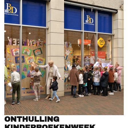
ONTHULLING
KINDERBOEKENWEEK