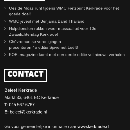
Oes de Moas runt tijdens WMC Fietspunt Kerkrade voor het
goede doel!
WMC jeveul met Benjama Band Thailand!
Hulpdiensten rukken weer massaal uit voor 10e
Zwaailichtendag Kerkrade!
Chèvremontse verenigingen
presenteren 4e editie Sjevemet Leëft!
KOELmagazine komt met een derde editie vol nieuwe verhalen
CONTACT
Beleef Kerkrade
Markt 33, 6461 EC Kerkrade
T:
045 567 6767
E:
beleef@kerkrade.nl
Ga voor gemeentelijke informatie naar
www.kerkrade.nl