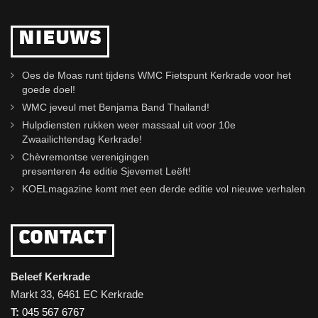
NIEUWS
Oes de Moas runt tijdens WMC Fietspunt Kerkrade voor het
goede doel!
WMC jeveul met Benjama Band Thailand!
Hulpdiensten rukken weer massaal uit voor 10e
Zwaailichtendag Kerkrade!
Chèvremontse verenigingen
presenteren 4e editie Sjevemet Leëft!
KOELmagazine komt met een derde editie vol nieuwe verhalen
CONTACT
Beleef Kerkrade
Markt 33, 6461 EC Kerkrade
T:
045 567 6767