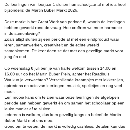
De leerlingen van leerjaar 1 sluiten hun schooljaar af met iets heel
bijzonders: de Martin Buber Markt 2026.
Deze markt is het Great Work van periode 6, waarin de leerlingen
hebben gewerkt rond de vraag: Hoe creëren we meer harmonie
in de samenleving?
Zoals altijd sluiten zij een periode af met een eindproduct waar
leren, samenwerken, creativiteit en de echte wereld
samenkomen. Dit keer doen ze dat met een gezellige markt voor
jong én oud.
Op woensdag 8 juli ben je van harte welkom tussen 14.00 en
16.00 uur op het Martin Buber Plein, achter het Raadhuis.
Wat kun je verwachten? Verschillende kraampjes met lekkernijen,
optredens en acts van leerlingen, muziek, spelletjes en nog veel
meer.
Een mooie kans om te zien waar onze leerlingen de afgelopen
periode aan hebben gewerkt én om samen het schooljaar op een
leuke manier af te sluiten.
Iedereen is welkom, dus kom gezellig langs en beleef de Martin
Buber Markt met ons mee.
Goed om te weten: de markt is volledig cashless. Betalen kan dus