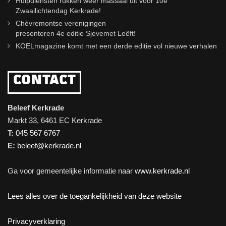
Hulpdiensten rukken weer massaal uit voor 10e
Zwaailichtendag Kerkrade!
Chèvremontse verenigingen
presenteren 4e editie Sjevemet Leëft!
KOELmagazine komt met een derde editie vol nieuwe verhalen
CONTACT
Beleef Kerkrade
Markt 33, 6461 EC Kerkrade
T:
045 567 6767
E:
beleef@kerkrade.nl
Ga voor gemeentelijke informatie naar
www.kerkrade.nl
Lees alles over de toegankelijkheid van deze website
Privacyverklaring