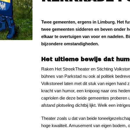
Twee gemeenten, ergens in Limburg. Het fus
twee gemeenten sidderen en beven onder he
elkaar te overtuigen van voor en nadelen. 
bijzondere omstandigheden.
Het ultieme bewijs dat hum
Raken Het StreekTheater en Stichting Volkston
bühnes van Parkstad nu ook al politiek bedreve
Volkstoneel laten met dit stuk van eigen hand z
kracht van humor, een knipoog naar ons heden,
capriolen die deze beide gemeentes proberen u
afstand plotseling dichtbij lijkt. Welk een intri
Theater zoals u dat van beide toneelgezelscha
hoge kwaliteit. Amusement van eigen bodem, 