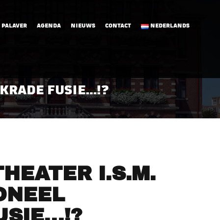
 PALAVER
AGENDA
NIEUWS
CONTACT
NEDERLANDS
RKRADE FUSIE…!?
HEATER I.S.M.
ONEEL
USIE…!?