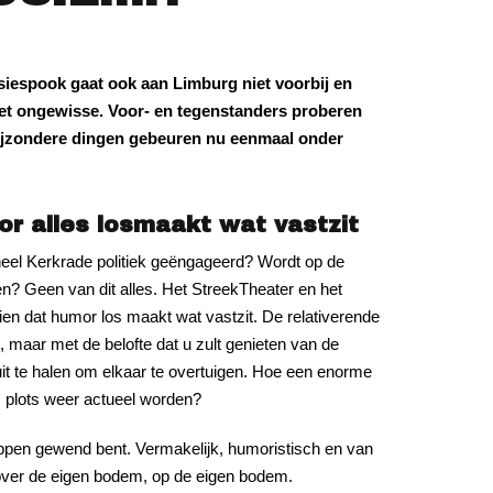
iespook gaat ook aan Limburg niet voorbij en
t ongewisse. Voor- en tegenstanders proberen
Bijzondere dingen gebeuren nu eenmaal onder
or alles losmaakt wat vastzit
eel Kerkrade politiek geëngageerd? Wordt op de
n? Geen van dit alles. Het StreekTheater en het
ien dat humor los maakt wat vastzit. De relativerende
 maar met de belofte dat u zult genieten van de
it te halen om elkaar te overtuigen. Hoe een enorme
ges plots weer actueel worden?
ppen gewend bent. Vermakelijk, humoristisch en van
over de eigen bodem, op de eigen bodem.