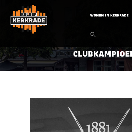
WONEN IN KERKRADE
CLUBKAMPIOEN