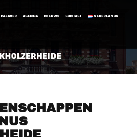
 PALAVER
AGENDA
NIEUWS
CONTACT
NEDERLANDS
EKHOLZERHEIDE
ENSCHAPPEN
ANUS
HEIDE