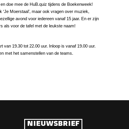
het en doe mee de HuB.quiz tijdens de Boekenweek!
 ‘Je Moerstaal’, maar ook vragen over muziek,
ellige avond voor iedereen vanaf 15 jaar. En er zijn
s als voor de tafel met de leukste naam!
van 19.30 tot 22.00 uur. Inloop is vanaf 19.00 uur.
pen met het samenstellen van de teams.
NIEUWSBRIEF