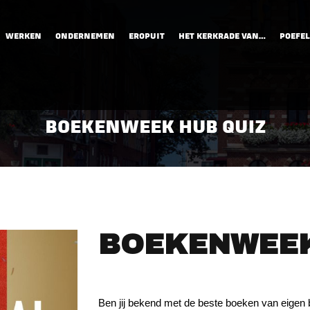
WERKEN
ONDERNEMEN
EROPUIT
HET KERKRADE VAN…
POEFEL
BOEKENWEEK HUB QUIZ
BOEKENWEEK
Ben jij bekend met de beste boeken van eigen 