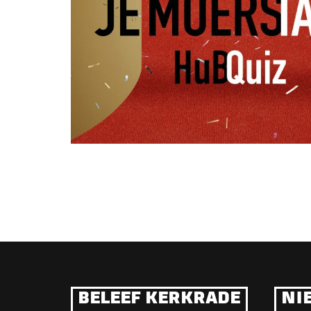
BELEEF KERKRADE
NI