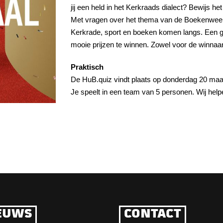
jij een held in het Kerkraads dialect? Bewijs 
Met vragen over het thema van de Boekenweek
Kerkrade, sport en boeken komen langs. Een gez
mooie prijzen te winnen. Zowel voor de winnaar
Praktisch
De HuB.quiz vindt plaats op donderdag 20 maart 
Je speelt in een team van 5 personen. Wij hel
EUWS
CONTACT