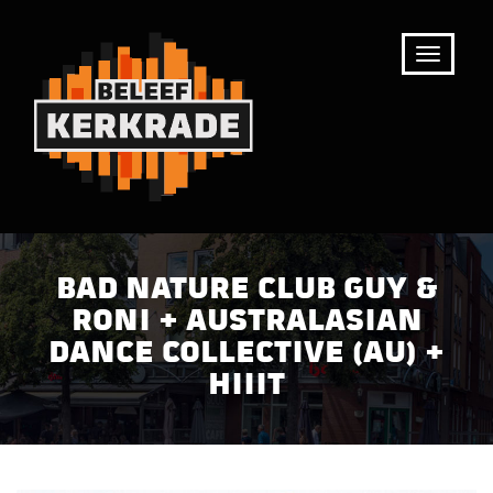
BAD NATURE CLUB GUY &
RONI + AUSTRALASIAN
DANCE COLLECTIVE (AU) +
HIIIT