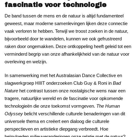
fascinatie voor technologie
De band tussen de mens en de natuur is altijd fundamenteel
geweest, maar moderne samenlevingen lijken deze connectie
vaak verloren te hebben. Terwijl we troost zoeken in de natuur,
bijvoorbeeld door te wandelen, kunnen we ook gefrustreerd
raken door ongemakken. Deze ontkoppeling heeft geleid tot een
verminderd begrip van onze afhankelijkheid van de natuur voor
overleving en welzijn.
In samenwerking met het Australasian Dance Collective en
slagwerkgroep HIIIT onderzoeken Club Guy & Roni in
Bad
Nature
het contrast tussen onze nostalgische wens naar een
tragere, natuurlijke wereld en de fascinatie voor opkomende
technologieën die onze toekomst vormgeven.
The Human
Odyssey
belicht verschillende culturele benaderingen van dit
universele thema en creëert een dialoog die culturele
perspectieven en artistieke diepgang verbreedt. Hoe
beïnvloeden milieuveranderingen onze relatie met de natuur?