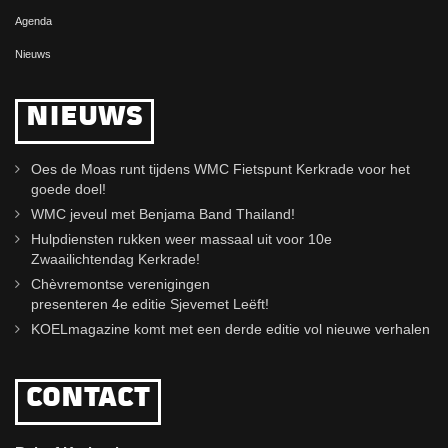
Agenda
Nieuws
NIEUWS
Oes de Moas runt tijdens WMC Fietspunt Kerkrade voor het
goede doel!
WMC jeveul met Benjama Band Thailand!
Hulpdiensten rukken weer massaal uit voor 10e
Zwaailichtendag Kerkrade!
Chèvremontse verenigingen
presenteren 4e editie Sjevemet Leëft!
KOELmagazine komt met een derde editie vol nieuwe verhalen
CONTACT