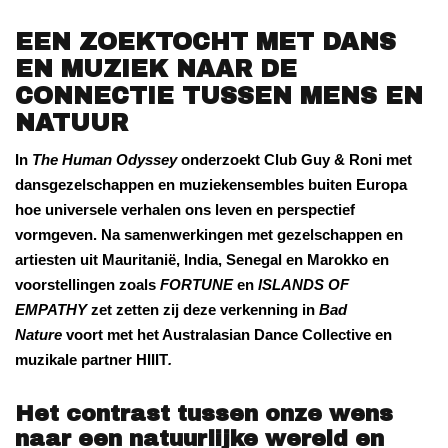
EEN ZOEKTOCHT MET DANS
EN MUZIEK NAAR DE
CONNECTIE TUSSEN MENS EN
NATUUR
In
The Human Odyssey
onderzoekt Club Guy & Roni met
dansgezelschappen en muziekensembles buiten Europa
hoe universele verhalen ons leven en perspectief
vormgeven. Na samenwerkingen met gezelschappen en
artiesten uit Mauritanië, India, Senegal en Marokko en
voorstellingen zoals
FORTUNE
en
ISLANDS OF
EMPATHY
zet zetten zij deze verkenning in
Bad
Nature
voort met het Australasian Dance Collective en
muzikale partner HIIIT
.
Het contrast tussen onze wens
naar een natuurlijke wereld en