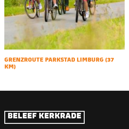
GRENZROUTE PARKSTAD LIMBURG (37
KM)
BELEEF KERKRADE