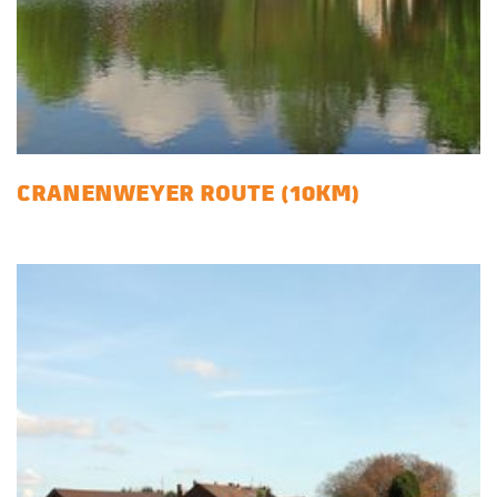
CRANENWEYER ROUTE (10KM)