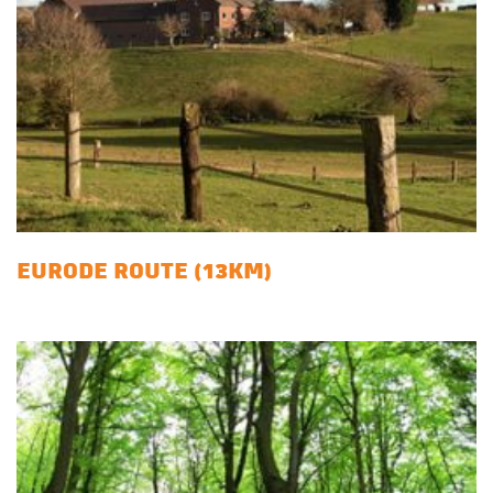
EURODE ROUTE (13KM)