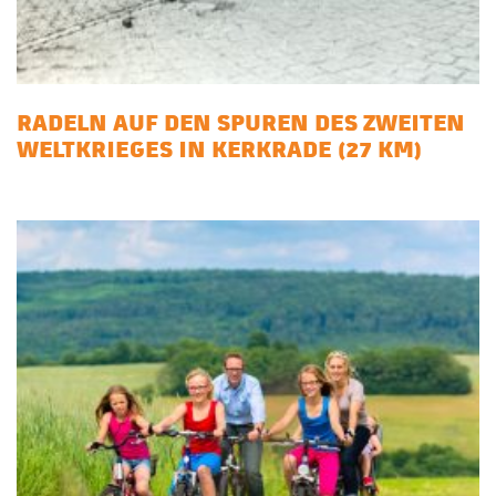
RADELN AUF DEN SPUREN DES ZWEITEN
WELTKRIEGES IN KERKRADE (27 KM)