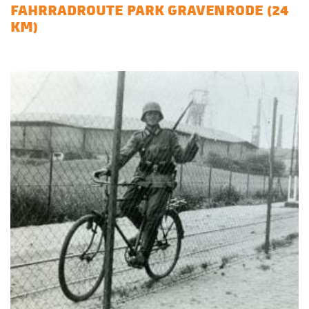
FAHRRADROUTE PARK GRAVENRODE (24
KM)