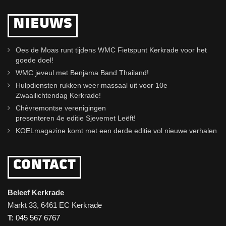
NIEUWS
Oes de Moas runt tijdens WMC Fietspunt Kerkrade voor het
goede doel!
WMC jeveul met Benjama Band Thailand!
Hulpdiensten rukken weer massaal uit voor 10e
Zwaailichtendag Kerkrade!
Chèvremontse verenigingen
presenteren 4e editie Sjevemet Leëft!
KOELmagazine komt met een derde editie vol nieuwe verhalen
CONTACT
Beleef Kerkrade
Markt 33, 6461 EC Kerkrade
T:
045 567 6767