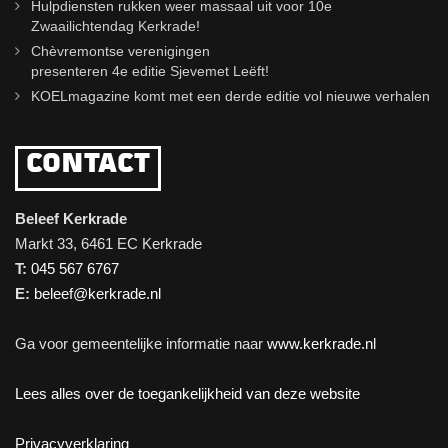
Hulpdiensten rukken weer massaal uit voor 10e
Zwaailichtendag Kerkrade!
Chèvremontse verenigingen
presenteren 4e editie Sjevemet Leëft!
KOELmagazine komt met een derde editie vol nieuwe verhalen
CONTACT
Beleef Kerkrade
Markt 33, 6461 EC Kerkrade
T:
045 567 6767
E:
beleef@kerkrade.nl
Ga voor gemeentelijke informatie naar
www.kerkrade.nl
Lees alles over de toegankelijkheid van deze website
Privacyverklaring