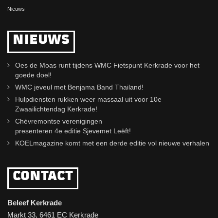
Nieuws
NIEUWS
Oes de Moas runt tijdens WMC Fietspunt Kerkrade voor het
goede doel!
WMC jeveul met Benjama Band Thailand!
Hulpdiensten rukken weer massaal uit voor 10e
Zwaailichtendag Kerkrade!
Chèvremontse verenigingen
presenteren 4e editie Sjevemet Leëft!
KOELmagazine komt met een derde editie vol nieuwe verhalen
CONTACT
Beleef Kerkrade
Markt 33, 6461 EC Kerkrade