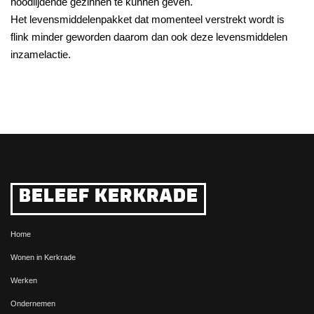
noodlijdende gezinnen te kunnen geven.
Het levensmiddelenpakket dat momenteel verstrekt wordt is
flink minder geworden daarom dan ook deze levensmiddelen
inzamelactie.
BELEEF KERKRADE
Home
Wonen in Kerkrade
Werken
Ondernemen