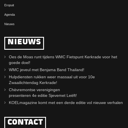
Eropuit
Agenda
Nieuws
NIEUWS
Oes de Moas runt tijdens WMC Fietspunt Kerkrade voor het
goede doel!
WMC jeveul met Benjama Band Thailand!
Hulpdiensten rukken weer massaal uit voor 10e
Zwaailichtendag Kerkrade!
Chèvremontse verenigingen
presenteren 4e editie Sjevemet Leëft!
KOELmagazine komt met een derde editie vol nieuwe verhalen
CONTACT