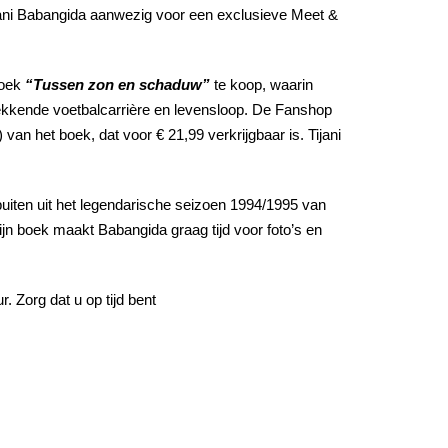
ijani Babangida aanwezig voor een exclusieve Meet &
boek
“Tussen zon en schaduw”
te koop, waarin
wekkende voetbalcarrière en levensloop. De Fanshop
van het boek, dat voor € 21,99 verkrijgbaar is. Tijani
uiten uit het legendarische seizoen 1994/1995 van
ijn boek maakt Babangida graag tijd voor foto’s en
 Zorg dat u op tijd bent