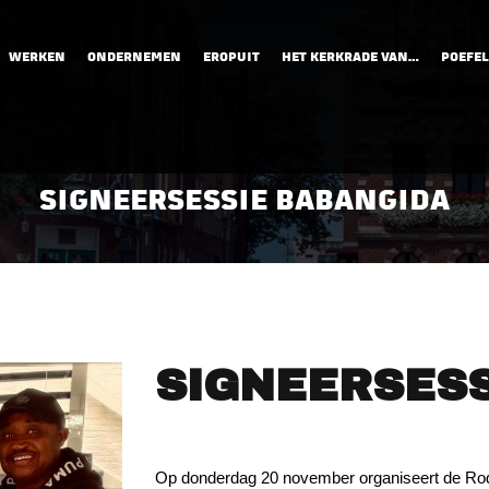
WERKEN
ONDERNEMEN
EROPUIT
HET KERKRADE VAN…
POEFEL
SIGNEERSESSIE BABANGIDA
SIGNEERSESS
Op donderdag 20 november organiseert de Ro