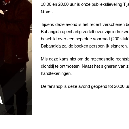
18.00 en 20.00 uur is onze publiekslieveling T
Greet.
Tijdens deze avond is het recent verschenen 
Babangida openhartig vertelt over zijn indruk
beschikt over een beperkte voorraad (200 stuk) 
Babangida zal de boeken persoonlijk signeren.
Mis deze kans niet om de razendsnelle rechtsb
dichtbij te ontmoeten. Naast het signeren van z
handtekeningen.
De fanshop is deze avond geopend tot 20.00 uur.