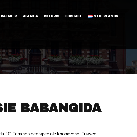
 PALAVER
AGENDA
NIEUWS
CONTACT
NEDERLANDS
IE BABANGIDA
da JC Fanshop een speciale koopavond. Tussen