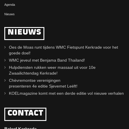
Agenda
Nieuws
NIEUWS
Oes de Moas runt tijdens WMC Fietspunt Kerkrade voor het
goede doel!
WMC jeveul met Benjama Band Thailand!
Hulpdiensten rukken weer massaal uit voor 10e
Zwaailichtendag Kerkrade!
Chèvremontse verenigingen
presenteren 4e editie Sjevemet Leëft!
KOELmagazine komt met een derde editie vol nieuwe verhalen
CONTACT
Beleef Kerkrade