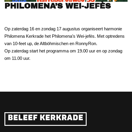
PHILOMENA’S WEI-JEFÈS
Op zaterdag 16 en zondag 17 augustus organiseert harmonie
Philomena Kerkrade het Philomena’s Wei-jefès. Met optredens
van 10-feet up, de Altböhmischen en RonnyRon.
Op zaterdag start het programma om 19.00 uur en op zondag
om 11.00 uur.
BELEEF KERKRADE