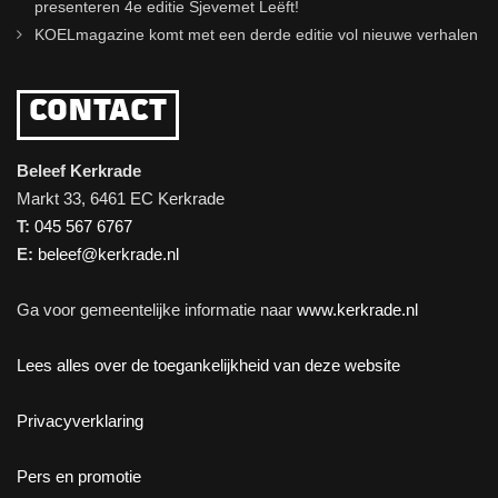
presenteren 4e editie Sjevemet Leëft!
KOELmagazine komt met een derde editie vol nieuwe verhalen
CONTACT
Beleef Kerkrade
Markt 33, 6461 EC Kerkrade
T:
045 567 6767
E:
beleef@kerkrade.nl
Ga voor gemeentelijke informatie naar
www.kerkrade.nl
Lees alles over de toegankelijkheid van deze website
Privacyverklaring
Pers en promotie