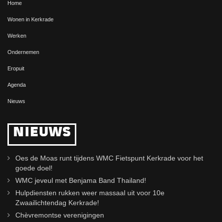
Home
Wonen in Kerkrade
Werken
Ondernemen
Eropuit
Agenda
Nieuws
NIEUWS
Oes de Moas runt tijdens WMC Fietspunt Kerkrade voor het
goede doel!
WMC jeveul met Benjama Band Thailand!
Hulpdiensten rukken weer massaal uit voor 10e
Zwaailichtendag Kerkrade!
Chèvremontse verenigingen