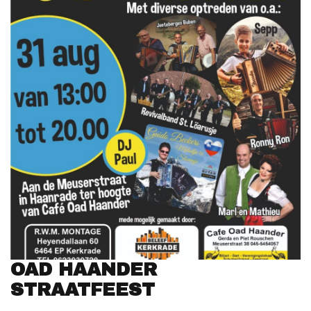
OAD HAANDER
STRAATFEEST