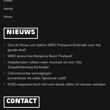
Eropuit
Agenda
Nieuws
NIEUWS
Oes de Moas runt tijdens WMC Fietspunt Kerkrade voor het
goede doel!
WMC jeveul met Benjama Band Thailand!
Hulpdiensten rukken weer massaal uit voor 10e
Zwaailichtendag Kerkrade!
Chèvremontse verenigingen
presenteren 4e editie Sjevemet Leëft!
KOELmagazine komt met een derde editie vol nieuwe verhalen
CONTACT