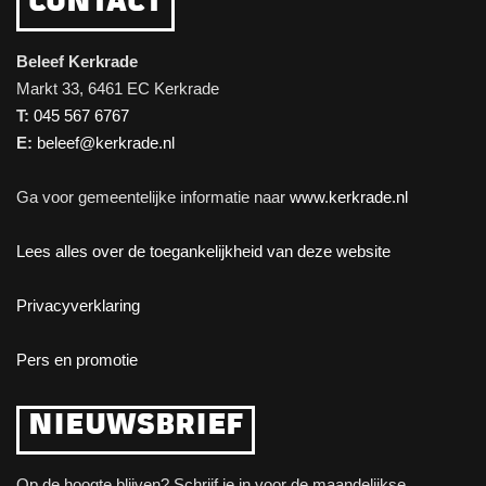
CONTACT
Beleef Kerkrade
Markt 33, 6461 EC Kerkrade
T:
045 567 6767
E:
beleef@kerkrade.nl
Ga voor gemeentelijke informatie naar
www.kerkrade.nl
Lees alles over de toegankelijkheid van deze website
Privacyverklaring
Pers en promotie
NIEUWSBRIEF
Op de hoogte blijven? Schrijf je in voor de maandelijkse