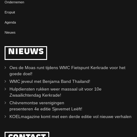
Ondernemen
Eropuit
Agenda
Nieuws
NIEUWS
Oes de Moas runt tijdens WMC Fietspunt Kerkrade voor het
goede doel!
WMC jeveul met Benjama Band Thailand!
Hulpdiensten rukken weer massaal uit voor 10e
Zwaailichtendag Kerkrade!
Chèvremontse verenigingen
presenteren 4e editie Sjevemet Leëft!
KOELmagazine komt met een derde editie vol nieuwe verhalen