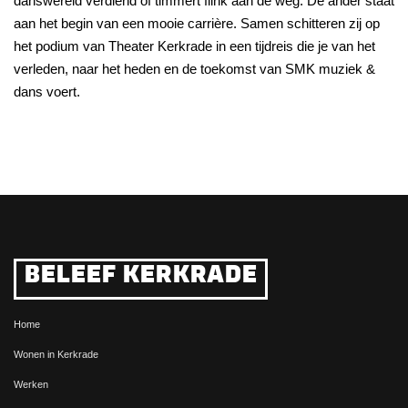
danswereld verdiend of timmert flink aan de weg. De ander staat
aan het begin van een mooie carrière. Samen schitteren zij op
het podium van Theater Kerkrade in een tijdreis die je van het
verleden, naar het heden en de toekomst van SMK muziek &
dans voert.
BELEEF KERKRADE
Home
Wonen in Kerkrade
Werken