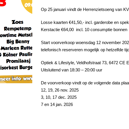
Op 25 januari vindt de Herrenzietsoeng van KV 
Losse kaarten €41,50,- incl. garderobe en spek
Kerstactie €64,00 incl. 10 consumptie bonnen
Start voorverkoop woensdag 12 november 2025.
telefonisch reserveren mogelijk op hetzelfde ti
Optiek & Lifestyle, Veldhofstraat 73, 6472 CE
Uitsluitend van 18:30 – 20:00 uur
De voorverkoop vindt op de volgende data plaa
12, 19, 26 nov. 2025
3, 10, 17 dec. 2025
7 en 14 jan. 2026