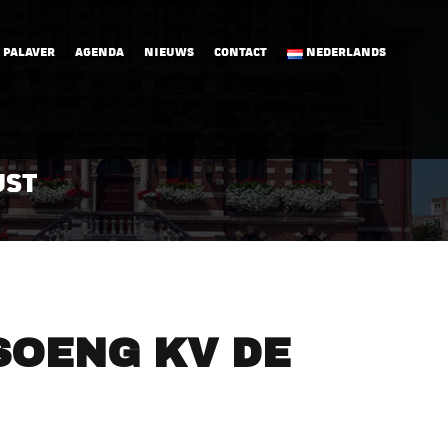
 PALAVER
AGENDA
NIEUWS
CONTACT
NEDERLANDS
UST
SOENG KV DE