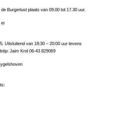
de Burgerlust plaats van 09.00 tot 17.30 uur.
 ei
 Uitsluitend van 18:30 – 20:00 uur tevens
jdstip: Jaim Krol 06-43 829069
 Eygelshoven
ts: