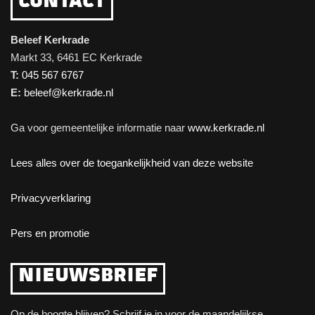
CONTACT
Beleef Kerkrade
Markt 33, 6461 EC Kerkrade
T:
045 567 6767
E:
beleef@kerkrade.nl
Ga voor gemeentelijke informatie naar
www.kerkrade.nl
Lees alles over de toegankelijkheid van deze website
Privacyverklaring
Pers en promotie
NIEUWSBRIEF
Op de hoogte blijven? Schrijf je in voor de maandelijkse