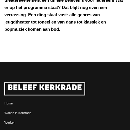
theaterevenement een unieke belevenis voor iedereen! Wat
er op het programma staat? Dat blijft nog even een
verrassing. Een ding staat vast: alle genres van
jeugdtheater tot toneel en van dans tot klassiek en
popmuziek komen aan bod.
BELEEF KERKRADE
Home
Wonen in Kerkrade
Werken