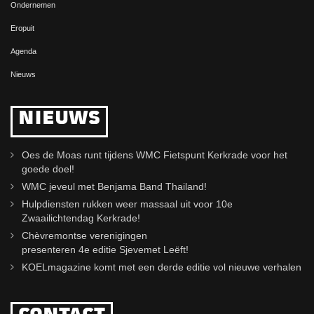
Ondernemen
Eropuit
Agenda
Nieuws
NIEUWS
Oes de Moas runt tijdens WMC Fietspunt Kerkrade voor het
goede doel!
WMC jeveul met Benjama Band Thailand!
Hulpdiensten rukken weer massaal uit voor 10e
Zwaailichtendag Kerkrade!
Chèvremontse verenigingen
presenteren 4e editie Sjevemet Leëft!
KOELmagazine komt met een derde editie vol nieuwe verhalen